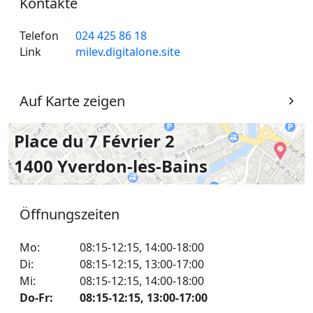
Kontakte
Telefon
024 425 86 18
Link
milev.digitalone.site
Auf Karte zeigen
Place du 7 Février 2
1400 Yverdon-les-Bains
Öffnungszeiten
Mo
:
08:15-12:15
,
14:00-18:00
Di
:
08:15-12:15
,
13:00-17:00
Mi
:
08:15-12:15
,
14:00-18:00
Do-Fr
:
08:15-12:15
,
13:00-17:00