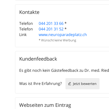
Kontakte
Telefon
044 201 33 66
*
Telefon
044 201 31 52
*
Link
www.neuroparadeplatz.ch
* Wünscht keine Werbung
Kundenfeedback
Es gibt noch kein Gästefeedback zu Dr. med. Ried
Was ist Ihre Erfahrung?
Jetzt bewerten
Webseiten zum Eintrag