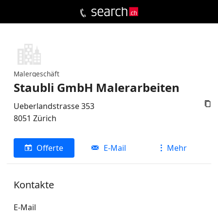
Malergeschäft
Staubli GmbH Malerarbeiten

Ueberlandstrasse 353
8051
Zürich
Offerte
E-Mail
Mehr
Kontakte
E-Mail