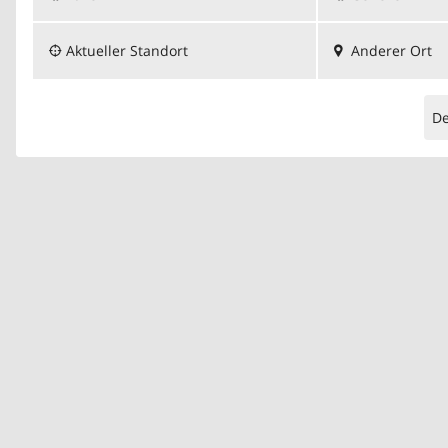
Aktueller Standort
Anderer Ort
D