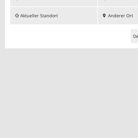
Aktueller Standort
Anderer Ort
D