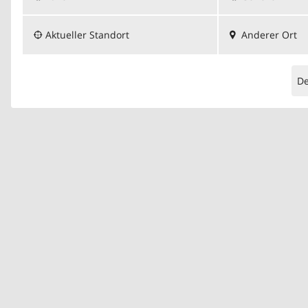
Aktueller Standort
Anderer Ort
D