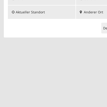
Aktueller Standort
Anderer Ort
D