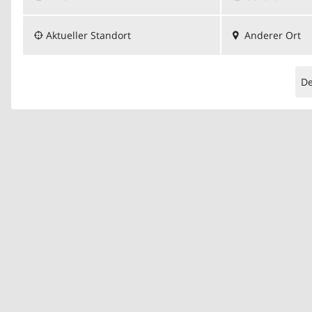
Aktueller Standort
Anderer Ort
D