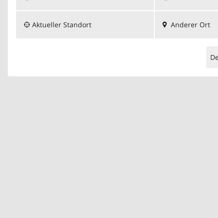
Aktueller Standort
Anderer Ort
D