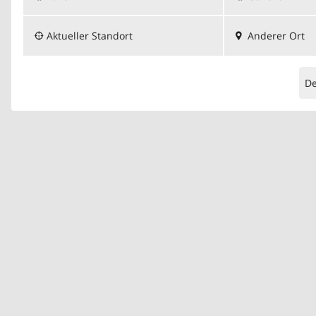
Aktueller Standort
Anderer Ort
D