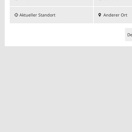
Aktueller Standort
Anderer Ort
D