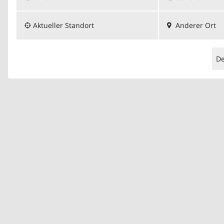
Aktueller Standort
Anderer Ort
D