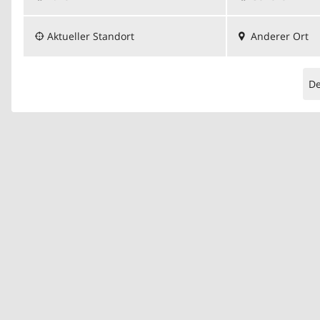
Aktueller Standort
Anderer Ort
D