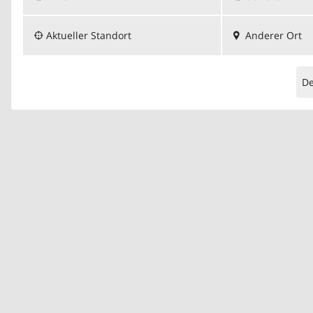
Aktueller Standort
Anderer Ort
D