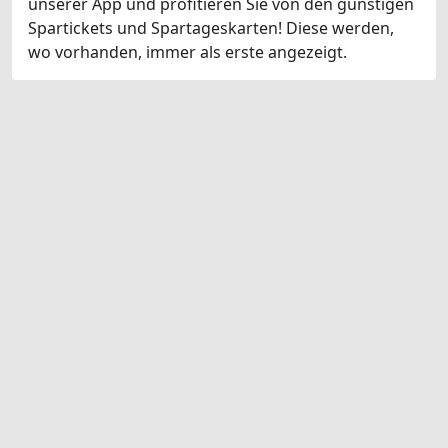
unserer App und profitieren Sie von den günstigen
Spartickets und Spartageskarten! Diese werden,
wo vorhanden, immer als erste angezeigt.