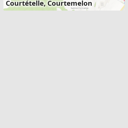
Courtételle, Courtemelon