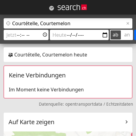
ab
an
Courtételle, Courtemelon heute
Keine Verbindungen
Im Moment keine Verbindungen
Datenquelle:
opentransportdata
/
Echtzeitdaten
Auf Karte zeigen