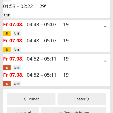
01:53 – 02:22
29'

29'
Fr 07.08.
04:48 – 05:07
19'
8

15'
Fr 07.08.
04:48 – 05:07
19'
8

15'
Fr 07.08.
04:52 – 05:11
19'
6

15'
Fr 07.08.
04:52 – 05:11
19'
6

15'
Früher
Später
Letzte
Gegenrichtung