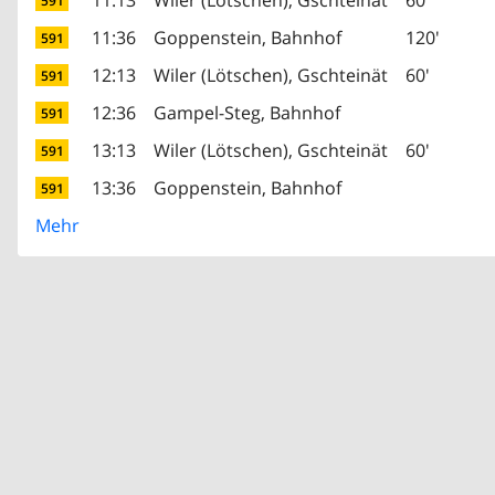
11:13
Wiler (Lötschen), Gschteinät
60'
591
11:36
Goppenstein, Bahnhof
120'
591
12:13
Wiler (Lötschen), Gschteinät
60'
591
12:36
Gampel-Steg, Bahnhof
591
13:13
Wiler (Lötschen), Gschteinät
60'
591
13:36
Goppenstein, Bahnhof
591
Mehr