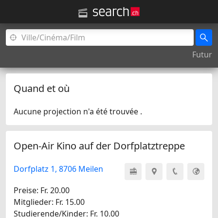
Futur
Quand et où
Aucune projection n'a été trouvée .
Open-Air Kino auf der Dorfplatztreppe
Dorfplatz 1, 8706 Meilen
Preise: Fr. 20.00
Mitglieder: Fr. 15.00
Studierende/Kinder: Fr. 10.00