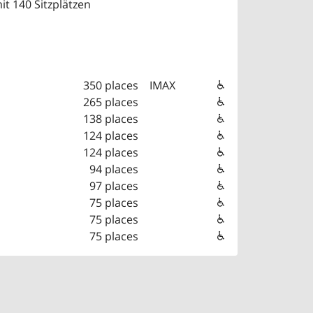
t 140 Sitzplätzen
350 places
IMAX
265 places
138 places
124 places
124 places
94 places
97 places
75 places
75 places
75 places