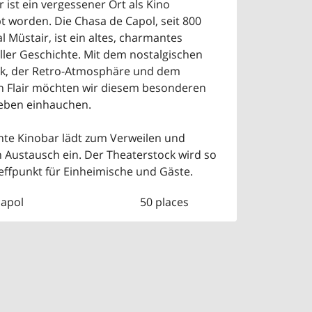
r ist ein vergessener Ort als Kino
t worden. Die Chasa de Capol, seit 800
l Müstair, ist ein altes, charmantes
ler Geschichte. Mit dem nostalgischen
ck, der Retro-Atmosphäre und dem
en Flair möchten wir diesem besonderen
eben einhauchen.
te Kinobar lädt zum Verweilen und
 Austausch ein. Der Theaterstock wird so
effpunkt für Einheimische und Gäste.
capol
50 places