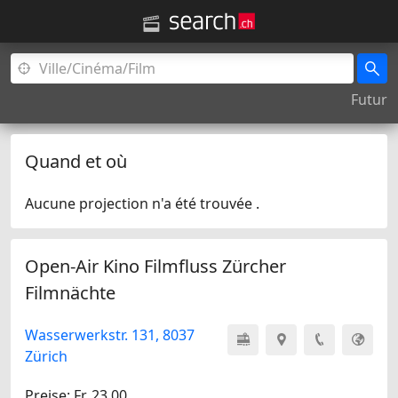
Futur
Quand et où
Aucune projection n'a été trouvée .
Open-Air Kino Filmfluss Zürcher
Filmnächte
Wasserwerkstr. 131, 8037
Zürich
Preise: Fr. 23.00