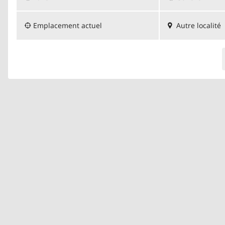
Emplacement actuel
Autre localité