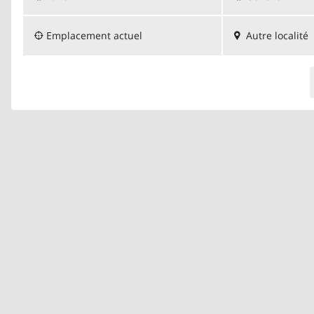
Emplacement actuel
Autre localité