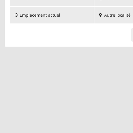
Emplacement actuel
Autre localité