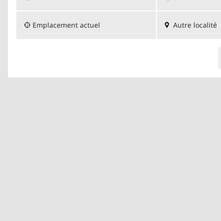
Emplacement actuel
Autre localité