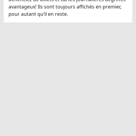
avantageux! Ils sont toujours affichés en premier,
pour autant qu’il en reste.