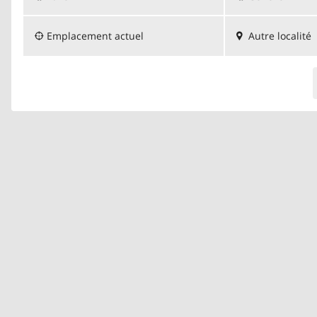
Emplacement actuel
Autre localité