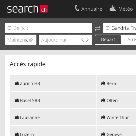
Annuaire
Météo
Votre inscription
Contact
Centre clients
Conditions d’
Départ
Arri
Mentions Légales
Protection 
Accès rapide
Zürich HB
Bern
Basel SBB
Olten
Lausanne
Winterthur
Luzern
Genève