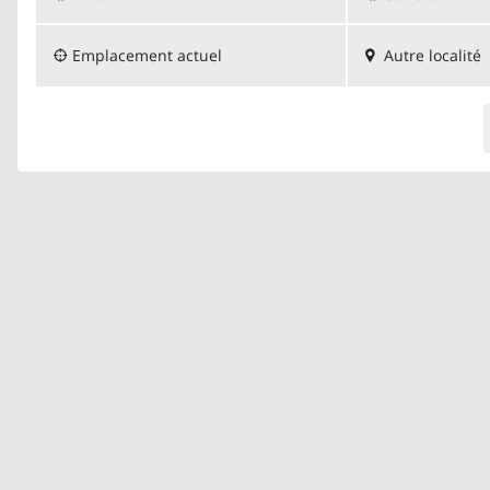
Emplacement actuel
Autre localité