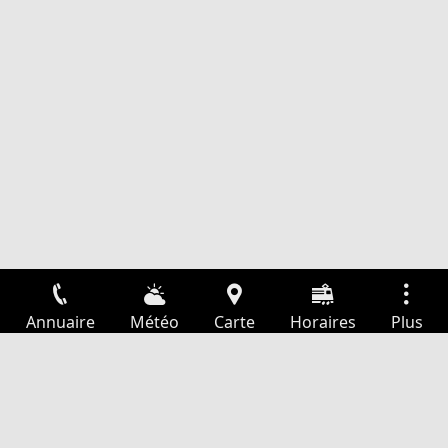
Annuaire
Météo
Carte
Horaires
Plus
Connexion
Services