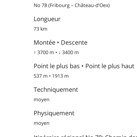
No 78 (Fribourg – Château-d‘Oex)
Longueur
73 km
Montée • Descente
↑ 3700 m • ↓ 3400 m
Point le plus bas • Point le plus haut
537 m • 1913 m
Techniquement
moyen
Physiquement
moyen