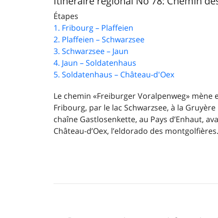
Itinéraire régional No 78: Chemin de
Étapes
1. Fribourg – Plaffeien
2. Plaffeien – Schwarzsee
3. Schwarzsee – Jaun
4. Jaun – Soldatenhaus
5. Soldatenhaus – Château-d'Oex
Le chemin «Freiburger Voralpenweg» mène en 
Fribourg, par le lac Schwarzsee, à la Gruyère
chaîne Gastlosenkette, au Pays d’Enhaut, ava
Château-d’Oex, l’eldorado des montgolfières