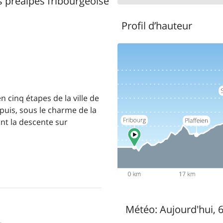
s préalpes fribourgeoises
Profil d’hauteur
cinq étapes de la ville de
 puis, sous le charme de la
nt la descente sur
.
Météo:
Aujourd'hui, 