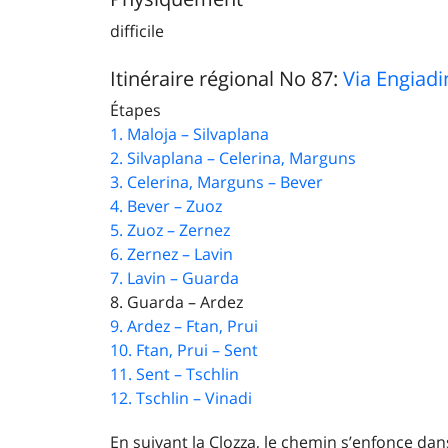
difficile
Itinéraire régional No 87:
Via Engiadi
Étapes
1. Maloja – Silvaplana
2. Silvaplana – Celerina, Marguns
3. Celerina, Marguns – Bever
4. Bever – Zuoz
5. Zuoz – Zernez
6. Zernez – Lavin
7. Lavin – Guarda
8. Guarda – Ardez
9. Ardez – Ftan, Prui
10. Ftan, Prui – Sent
11. Sent – Tschlin
12. Tschlin – Vinadi
En suivant la Clozza, le chemin s’enfonce dan