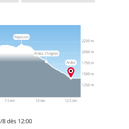
7/8 dès 12:00