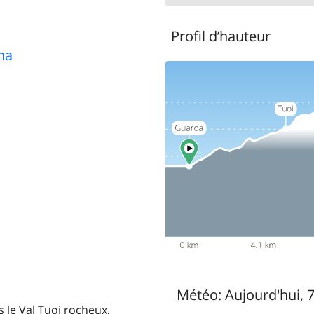
Profil d’hauteur
na
Météo:
Aujourd'hui, 
s le Val Tuoi rocheux,