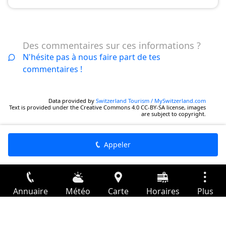
Des commentaires sur ces informations ?
N'hésite pas à nous faire part de tes
commentaires !
Data provided by
Switzerland Tourism / MySwitzerland.com
Text is provided under the Creative Commons 4.0 CC-BY-SA license, images
are subject to copyright.
Appeler
Annuaire
Météo
Carte
Horaires
Plus
Connexion