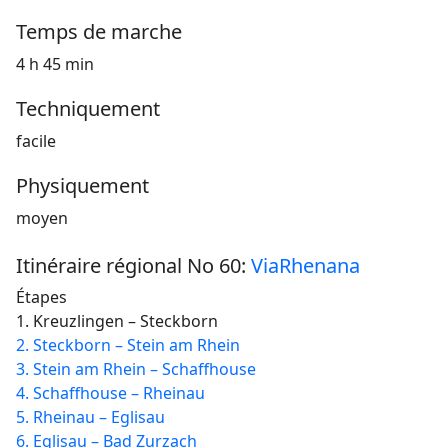
Temps de marche
4 h 45 min
Techniquement
facile
Physiquement
moyen
Itinéraire régional No 60:
ViaRhenana
Étapes
1. Kreuzlingen – Steckborn
2. Steckborn – Stein am Rhein
3. Stein am Rhein – Schaffhouse
4. Schaffhouse – Rheinau
5. Rheinau – Eglisau
6. Eglisau – Bad Zurzach