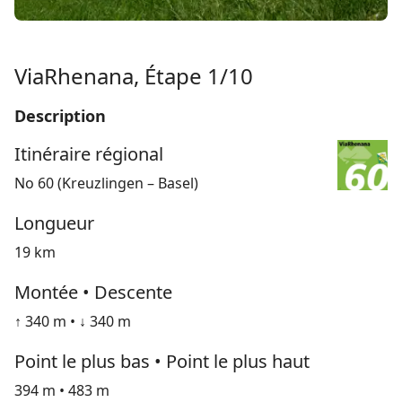
ViaRhenana, Étape 1/10
Description
Itinéraire régional
No 60 (Kreuzlingen – Basel)
Longueur
19 km
Montée • Descente
↑ 340 m • ↓ 340 m
Point le plus bas • Point le plus haut
394 m • 483 m