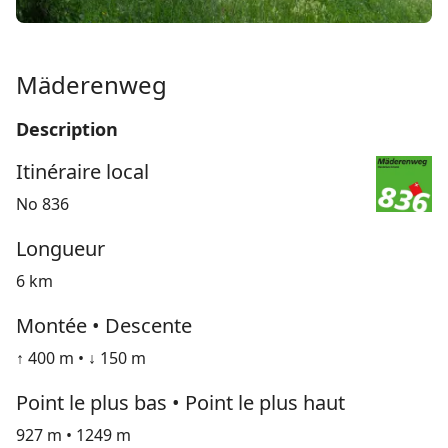
Mäderenweg
Description
Itinéraire local
No 836
Longueur
6 km
Montée • Descente
↑ 400 m • ↓ 150 m
Point le plus bas • Point le plus haut
927 m • 1249 m