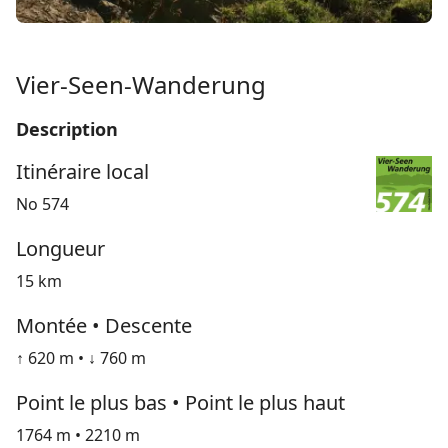
Vier-Seen-Wanderung
Description
Itinéraire local
No 574
Longueur
15 km
Montée • Descente
↑ 620 m • ↓ 760 m
Point le plus bas • Point le plus haut
1764 m • 2210 m