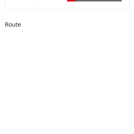
Route