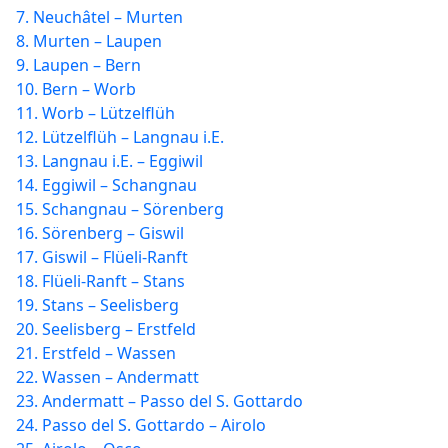
7. Neuchâtel – Murten
8. Murten – Laupen
9. Laupen – Bern
10. Bern – Worb
11. Worb – Lützelflüh
12. Lützelflüh – Langnau i.E.
13. Langnau i.E. – Eggiwil
14. Eggiwil – Schangnau
15. Schangnau – Sörenberg
16. Sörenberg – Giswil
17. Giswil – Flüeli-Ranft
18. Flüeli-Ranft – Stans
19. Stans – Seelisberg
20. Seelisberg – Erstfeld
21. Erstfeld – Wassen
22. Wassen – Andermatt
23. Andermatt – Passo del S. Gottardo
24. Passo del S. Gottardo – Airolo