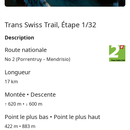
Trans Swiss Trail, Étape 1/32
Description
Route nationale
No 2 (Porrentruy – Mendrisio)
Longueur
17 km
Montée • Descente
↑ 620 m • ↓ 600 m
Point le plus bas • Point le plus haut
422 m • 883 m