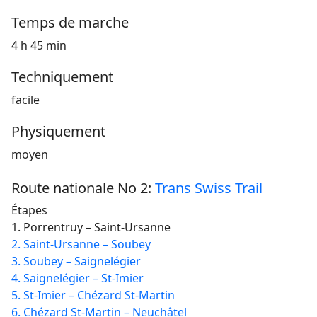
Temps de marche
4 h 45 min
Techniquement
facile
Physiquement
moyen
Route nationale No 2:
Trans Swiss Trail
Étapes
1. Porrentruy – Saint-Ursanne
2. Saint-Ursanne – Soubey
3. Soubey – Saignelégier
4. Saignelégier – St-Imier
5. St-Imier – Chézard St-Martin
6. Chézard St-Martin – Neuchâtel