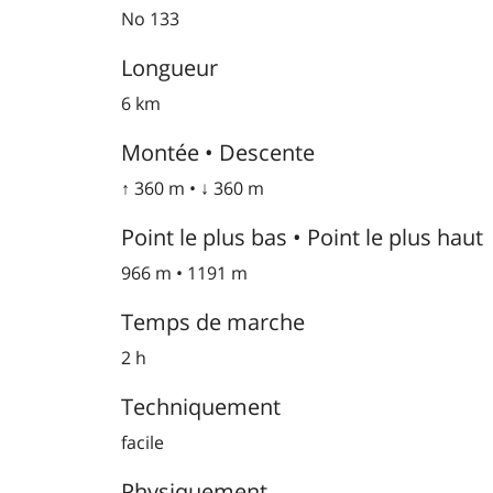
No 133
Longueur
6 km
Montée • Descente
↑ 360 m • ↓ 360 m
Point le plus bas • Point le plus haut
966 m • 1191 m
Temps de marche
2 h
Techniquement
facile
Physiquement