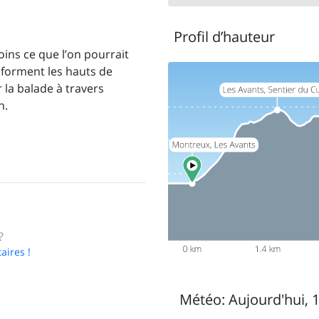
Profil d’hauteur
ins ce que l’on pourrait
nsforment les hauts de
 la balade à travers
n.
?
aires !
Météo:
Aujourd'hui, 