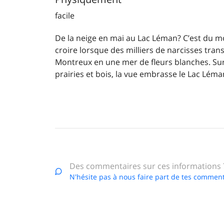
facile
De la neige en mai au Lac Léman? C’est du mo
croire lorsque des milliers de narcisses tra
Montreux en une mer de fleurs blanches. Sur
prairies et bois, la vue embrasse le Lac Léma
Des commentaires sur ces informations 
N'hésite pas à nous faire part de tes comment