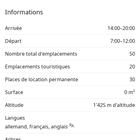
Informations
Arrivée
14:00–20:00
Départ
7:00–12:00
Nombre total d'emplacements
50
Emplacements touristiques
20
Places de location permanente
30
Surface
0 m²
Altitude
1'425 m d'altitude
Langues
allemand, français, anglais
Arbres