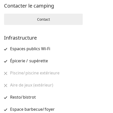
Contacter le camping
Contact
Infrastructure
Espaces publics Wi-Fi
Épicerie / supérette
Piscine/ piscine extérieure
Aire de jeux (extérieur)
Resto/ bistrot
Espace barbecue/ foyer