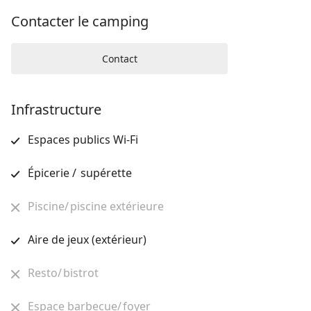
Contacter le camping
Contact
Infrastructure
Espaces publics Wi-Fi
Épicerie / supérette
Piscine/ piscine extérieure
Aire de jeux (extérieur)
Resto/ bistrot
Espace barbecue/ foyer