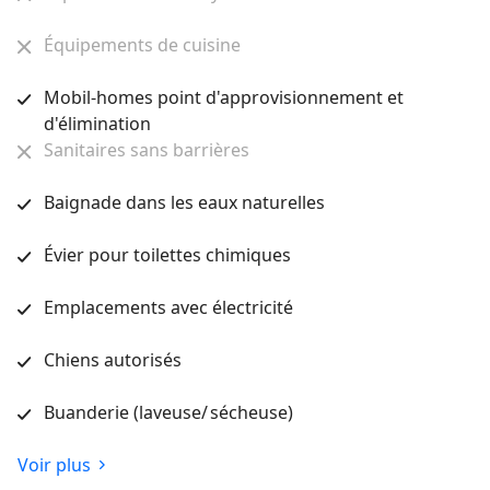
Équipements de cuisine
Mobil-homes point d'approvisionnement et
d'élimination
Sanitaires sans barrières
Baignade dans les eaux naturelles
Évier pour toilettes chimiques
Emplacements avec électricité
Chiens autorisés
Buanderie (laveuse/ sécheuse)
Voir plus