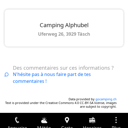
Camping Alphubel
Uferweg 26, 3929 Täsch
Des commentaires sur ces informations ?
N'hésite pas à nous faire part de tes
commentaires !
Data provided by
gocamping.ch
Text is provided under the Creative Commons 4.0 CC-BY-SA license, images
are subject to copyright.