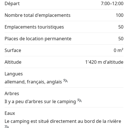
Départ
7:00–12:00
Nombre total d'emplacements
100
Emplacements touristiques
50
Places de location permanente
50
Surface
0 m²
Altitude
1'420 m d'altitude
Langues
allemand, français, anglais
Arbres
Il y a peu d'arbres sur le camping
Eaux
Le camping est situé directement au bord de la rivière