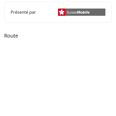
Présenté par
Route