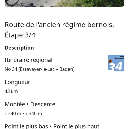
Route de l'ancien régime bernois,
Étape 3/4
Description
Itinéraire régional
No 34 (Estavayer-le-Lac – Baden)
Longueur
43 km
Montée • Descente
↑ 240 m • ↓ 340 m
Point le plus bas • Point le plus haut