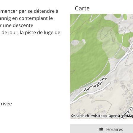
Carte
mmencer par se détendre à
annig en contemplant le
r une descente
de jour, la piste de luge de
rrivée
Horaires