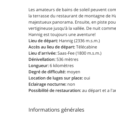
Les amateurs de bains de soleil peuvent co
la terrasse du restaurant de montagne de H
majestueux panorama. Ensuite, en piste pou
vertigineuse jusqu’à la vallée. De nuit comme 
Hannig est toujours une aventure!
Lieu de départ:
Hannig (2336 m.s.m.)
Accès au lieu de départ:
Télécabine
Lieu d'arrivée:
Saas-Fee (1800 m.s.m.)
Dénivellation:
536 mètres
Longueur:
6 kilomètres
Degré de difficulté:
moyen
Location de luges sur place:
oui
Eclairage nocturne:
non
Possibilité de restauration:
au départ et a l'a
Informations générales