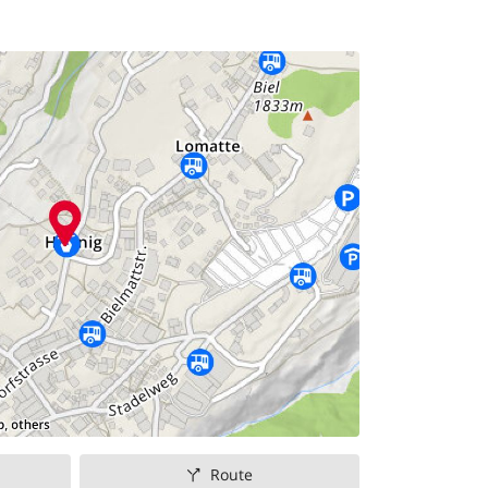
Route