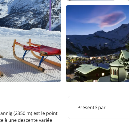
Présenté par
nnig (2350 m) est le point
ite à une descente variée