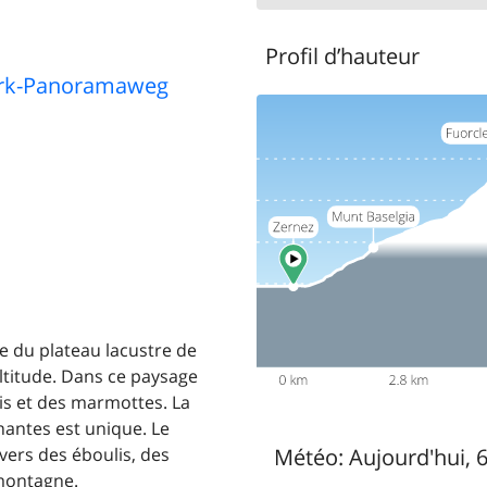
Profil d’hauteur
ark-Panoramaweg
e du plateau lacustre de
ltitude. Dans ce paysage
is et des marmottes. La
antes est unique. Le
vers des éboulis, des
Météo:
Aujourd'hui, 
 montagne.