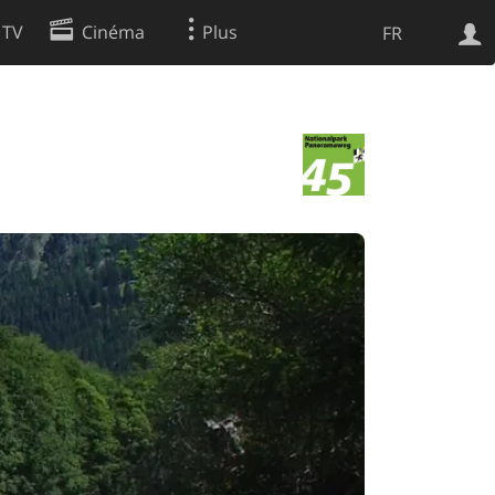
 TV
Cinéma
Plus
FR
es
Web
Apps