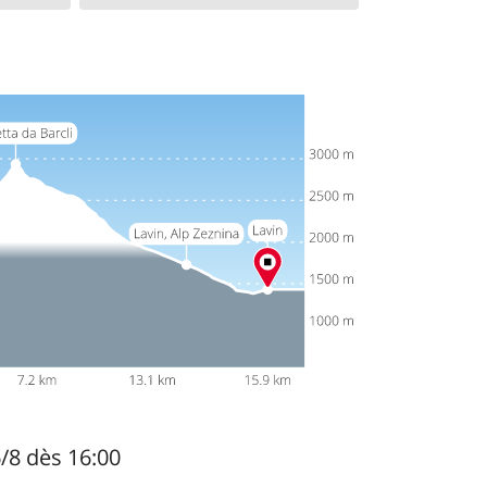
6/8 dès 16:00