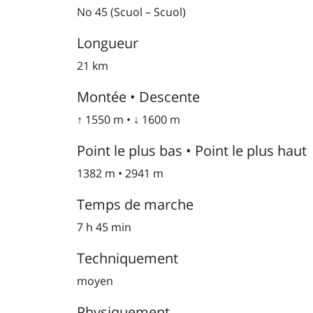
No 45 (Scuol – Scuol)
Longueur
21 km
Montée • Descente
↑ 1550 m • ↓ 1600 m
Point le plus bas • Point le plus haut
1382 m • 2941 m
Temps de marche
7 h 45 min
Techniquement
moyen
Physiquement