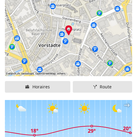
dans tous les genres artistiques.
Horaires
Route