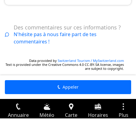
Des commentaires sur ces informations ?
N'hésite pas à nous faire part de tes
commentaires !
Data provided by
Switzerland Tourism / MySwitzerland.com
Text is provided under the Creative Commons 4.0 CC-BY-SA license, images
are subject to copyright.
Appeler
Annuaire
Météo
Carte
Horaires
Plus
Connexion