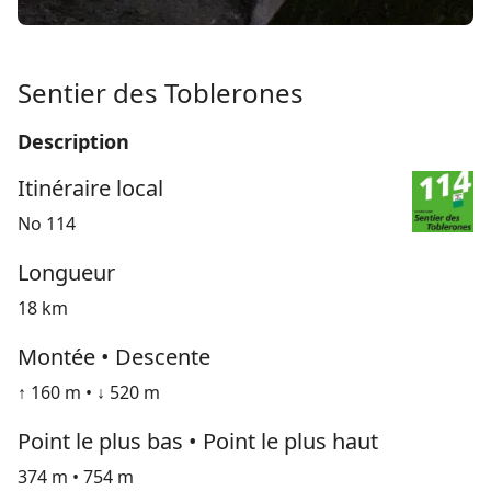
Sentier des Toblerones
Description
Itinéraire local
No 114
Longueur
18 km
Montée • Descente
↑ 160 m • ↓ 520 m
Point le plus bas • Point le plus haut
374 m • 754 m