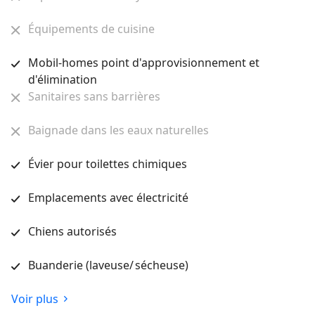
Équipements de cuisine
Mobil-homes point d'approvisionnement et
d'élimination
Sanitaires sans barrières
Baignade dans les eaux naturelles
Évier pour toilettes chimiques
Emplacements avec électricité
Chiens autorisés
Buanderie (laveuse/ sécheuse)
Voir plus