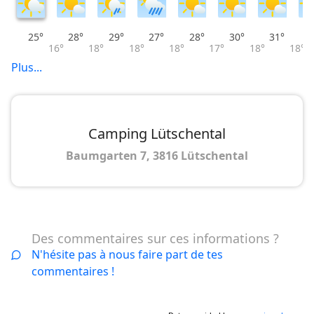
25°
28°
29°
27°
28°
30°
31°
16°
18°
18°
18°
17°
18°
18°
Plus...
Camping Lütschental
Baumgarten 7, 3816 Lütschental
Des commentaires sur ces informations ?
N'hésite pas à nous faire part de tes
commentaires !