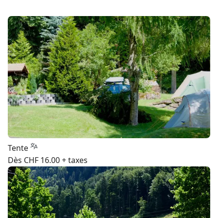
Tente
Dès CHF 16.00 + taxes