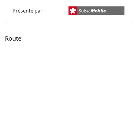
Présenté par
Route