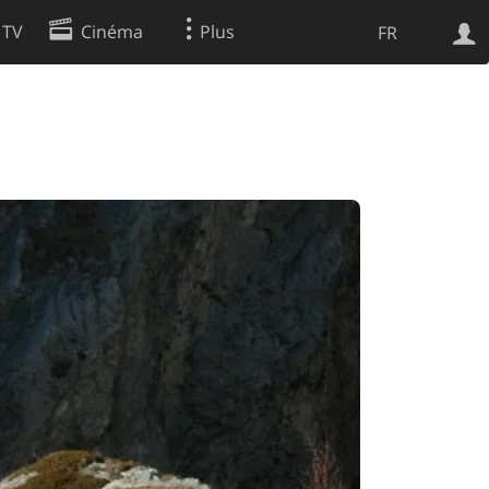
 TV
Cinéma
Plus
FR
es
Web
Apps