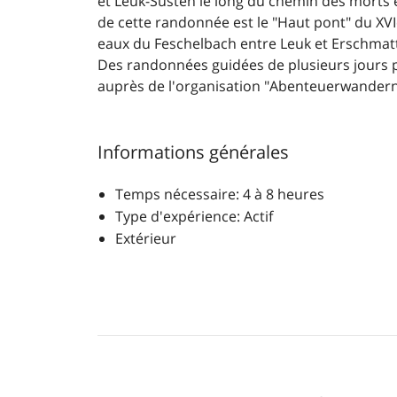
et Leuk-Susten le long du chemin des morts et
de cette randonnée est le "Haut pont" du XVI
eaux du Feschelbach entre Leuk et Erschmat
Des randonnées guidées de plusieurs jours 
auprès de l'organisation "Abenteuerwandern
Informations générales
Temps nécessaire: 4 à 8 heures
Type d'expérience: Actif
Extérieur