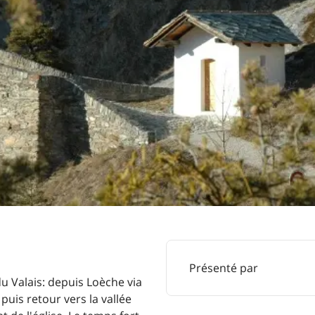
Présenté par
du Valais: depuis Loèche via
puis retour vers la vallée