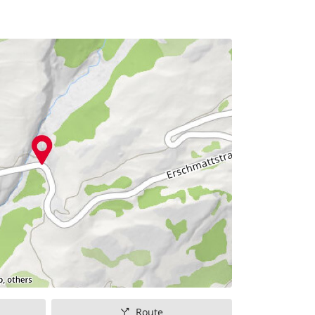
Route