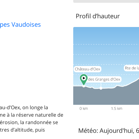
Profil d’hauteur
lpes Vaudoises
au-d’Oex, on longe la
e à la réserve naturelle de
’érosion, la randonnée se
res d’altitude, puis
Météo:
Aujourd'hui, 