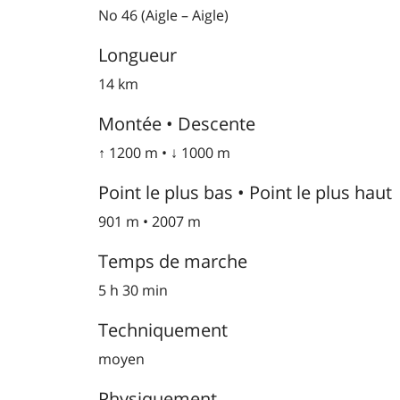
No 46 (Aigle – Aigle)
Longueur
14 km
Montée • Descente
↑ 1200 m • ↓ 1000 m
Point le plus bas • Point le plus haut
901 m • 2007 m
Temps de marche
5 h 30 min
Techniquement
moyen
Physiquement