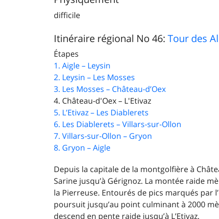
difficile
Itinéraire régional No 46:
Tour des A
Étapes
1. Aigle – Leysin
2. Leysin – Les Mosses
3. Les Mosses – Château-d’Oex
4. Château-d'Oex – L'Etivaz
5. L’Etivaz – Les Diablerets
6. Les Diablerets – Villars-sur-Ollon
7. Villars-sur-Ollon – Gryon
8. Gryon – Aigle
Depuis la capitale de la montgolfière à Châte
Sarine jusqu’à Gérignoz. La montée raide mèn
la Pierreuse. Entourés de pics marqués par l
poursuit jusqu’au point culminant à 2000 mèt
descend en pente raide jusqu’à L’Etivaz.