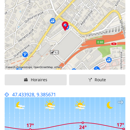
Horaires
Route
47.433928, 9.385671